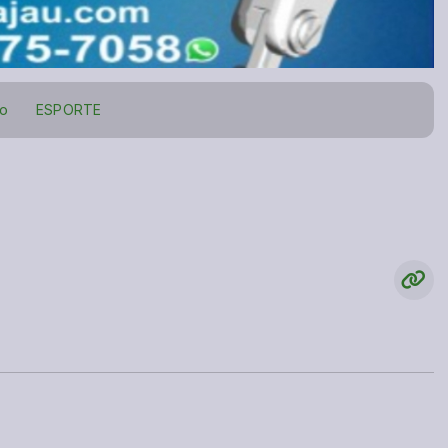
to
ESPORTE